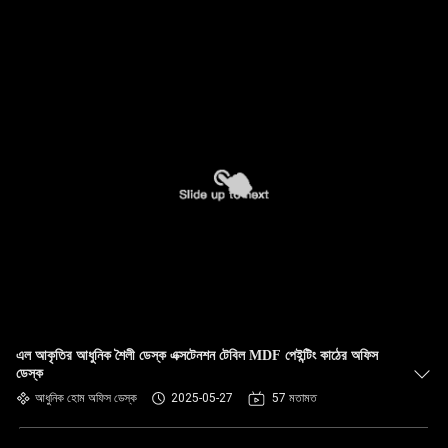
এল আকৃতির আধুনিক শৈলী ডেস্ক এক্সটেনশন টেবিল MDF পেইন্টিং কাঠের অফিস
ডেস্ক
আধুনিক হোম অফিস ডেস্ক
2025-05-27
57 মতামত