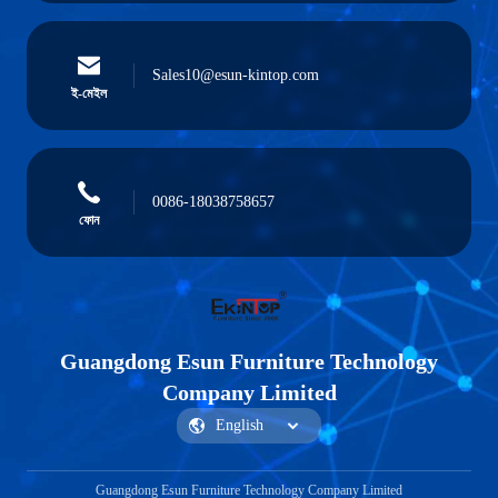
Sales10@esun-kintop.com
ই-মেইল
0086-18038758657
ফোন
Guangdong Esun Furniture Technology
Company Limited
Guangdong Esun Furniture Technology Company Limited