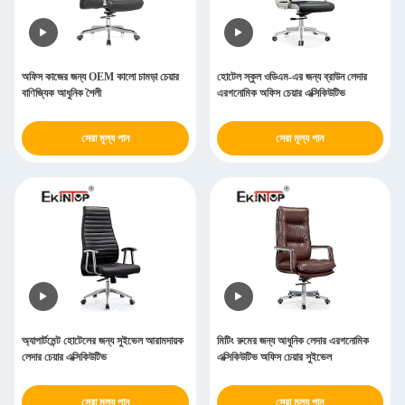
অফিস কাজের জন্য OEM কালো চামড়া চেয়ার
হোটেল স্কুল ওডিএম-এর জন্য ব্রাউন লেদার
বাণিজ্যিক আধুনিক শৈলী
এরগনোমিক অফিস চেয়ার এক্সিকিউটিভ
সেরা মূল্য পান
সেরা মূল্য পান
অ্যাপার্টমেন্ট হোটেলের জন্য সুইভেল আরামদায়ক
মিটিং রুমের জন্য আধুনিক লেদার এরগনোমিক
লেদার চেয়ার এক্সিকিউটিভ
এক্সিকিউটিভ অফিস চেয়ার সুইভেল
সেরা মূল্য পান
সেরা মূল্য পান