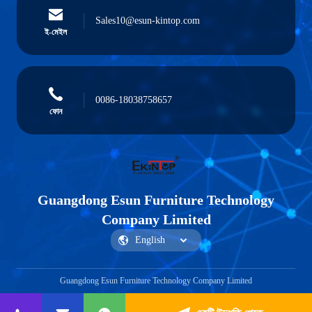
Sales10@esun-kintop.com
ই-মেইল
0086-18038758657
ফোন
Guangdong Esun Furniture Technology
Company Limited
Guangdong Esun Furniture Technology Company Limited