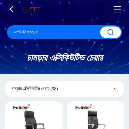
চামড়ার এক্সিকিউটিভ চেয়ার
চামড়ার এক্সিকিউটিভ চেয়ার
(98)