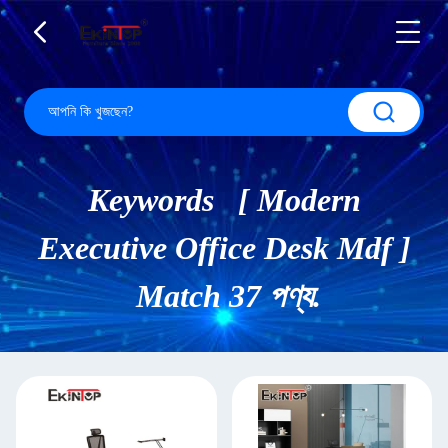
Keywords [ Modern
Executive Office Desk Mdf ]
Match 37 পণ্য.