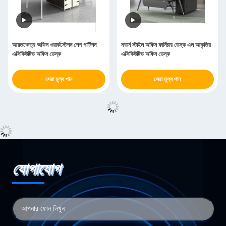
আয়তক্ষেত্র অফিস ওয়ার্কস্টেশন শেপ পার্টিশন
মডার্ন স্টাইল অফিস ফার্নিচার ডেস্ক এল আকৃতির
এক্সিকিউটিভ অফিস ডেস্ক
এক্সিকিউটিভ অফিস ডেস্ক
সেরা মূল্য পান
সেরা মূল্য পান
যোগাযোগ