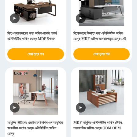
সিইও ম্যানেজারের জন্য অফিসওয়ার্কস মডার্ন
বিশেষভাবে ডিজাইন করা এক্সিকিউটিভ অফিস
এক্সিকিউটিভ অফিস ডেস্ক MDF উপাদান
ডেস্ক MDF অফিস আসবাবপত্র ডেস্ক সেট
সেরা মূল্য পান
সেরা মূল্য পান
আধুনিক স্টাইলের এমডিএফ উপাদান এল আকৃতির
MDF আধুনিক এক্সিকিউটিভ অফিস টেবিল,
আকাসিয়া কাঠের ডেস্ক এক্সিকিউটিভ অফিস
সমসাময়িক অফিস ডেস্ক ODM OEM
ডেস্ক