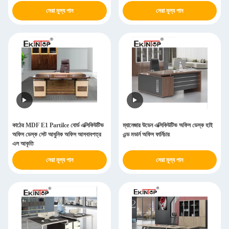
সেরা মূল্য পান
সেরা মূল্য পান
কাঠের MDF E1 Partilce বোর্ড এক্সিকিউটিভ
ম্যানেজার উডেন এক্সিকিউটিভ অফিস ডেস্ক হাই
অফিস ডেস্ক সেট আধুনিক অফিস আসবাবপত্র
এন্ড মডার্ন অফিস ফার্নিচার
এল আকৃতি
সেরা মূল্য পান
সেরা মূল্য পান