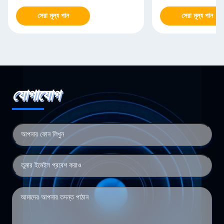
সেরা মূল্য পান
সেরা মূল্য পান
যোগাযোগ