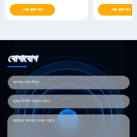
সেরা মূল্য পান
সেরা মূল্য পান
যোগাযোগ