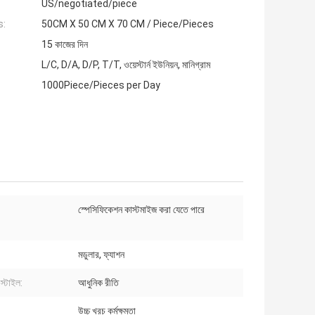
US/negotiated/piece
s:
50CM X 50 CM X 70 CM / Piece/Pieces
15 কাজের দিন
L/C, D/A, D/P, T/T, ওয়েস্টার্ন ইউনিয়ন, মানিগ্রাম
1000Piece/Pieces per Day
স্পেসিফিকেশন কাস্টমাইজ করা যেতে পারে
মডুলার, ফ্যাশন
স্টাইল:
আধুনিক রীতি
উচ্চ খরচ কর্মক্ষমতা