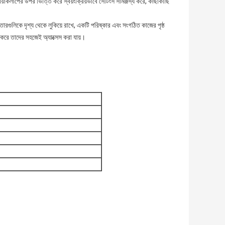
্রিয়াকলাপের উপর ভিত্তি করে স্বয়ংক্রিয়ভাবে সেটিংস সামঞ্জস্য করে, কাছাকাছি
 তারগুলিকে দৃশ্য থেকে লুকিয়ে রাখে, একটি পরিষ্কার এবং সংগঠিত কাজের পৃষ্ঠ
া করে তাদের সহজেই অ্যাক্সেস করা যায়।