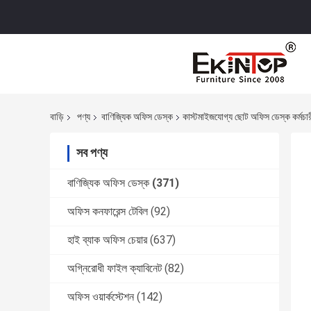
বাড়ি
পণ্য
বাণিজ্যিক অফিস ডেস্ক
কাস্টমাইজযোগ্য ছোট অফিস ডেস্ক কর্মচা
সব পণ্য
বাণিজ্যিক অফিস ডেস্ক
(371)
অফিস কনফারেন্স টেবিল
(92)
হাই ব্যাক অফিস চেয়ার
(637)
অগ্নিরোধী ফাইল ক্যাবিনেট
(82)
অফিস ওয়ার্কস্টেশন
(142)