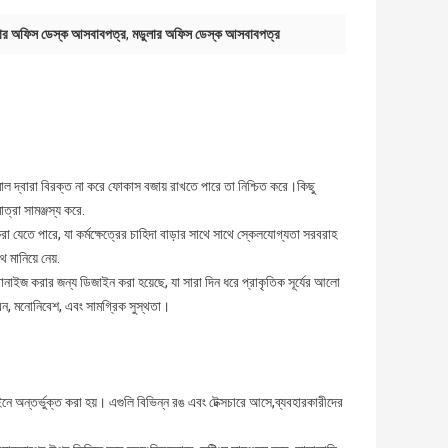
ুলার অফিস ডেস্ক আসবাবপত্র
,
মডুলার অফিস ডেস্ক আসবাবপত্র
াল দ্বারা বিরক্ত না করে ফোকাস বজায় রাখতে পারে তা নিশ্চিত করে।কিছু
াত্রা সামঞ্জস্য করে.
রা যেতে পারে, যা কর্মক্ষেত্রের চাহিদা বাড়ার সাথে সাথে স্কেলযোগ্যতা সরবরাহ
মানিয়ে নেয়.
্ক্রোনাইজ করার জন্য ডিজাইন করা হয়েছে, যা সারা দিন ধরে প্রাকৃতিক সূর্যের আলো
ারেন, মনোনিবেশ, এবং সামগ্রিক সুস্থতা।
নে অন্তর্ভুক্ত করা হয়। এগুলি বিভিন্ন রঙ এবং টেক্সচারে আসে,ব্যবহারকারীদের