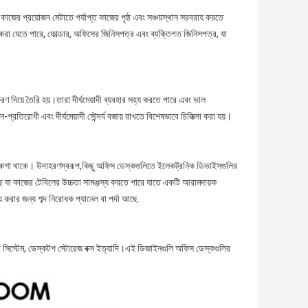
 কাজের প্রয়োজন মেটাতে পর্যাপ্ত কাজের পৃষ্ঠ এবং সঞ্চয়স্থান সরবরাহ করতে
রা যেতে পারে, ফোল্ডার, অফিসের জিনিসপত্র এবং ব্যক্তিগত জিনিসপত্র, যা
 দিয়ে তৈরি হয়।তারা দীর্ঘমেয়াদী ব্যবহার সহ্য করতে পারে এবং ভাল
্রতিরোধী এবং দীর্ঘমেয়াদী সৌন্দর্য বজায় রাখতে বিশেষভাবে চিকিত্সা করা হয়।
ী নকশা থাকে। উদাহরণস্বরূপ,কিছু অফিস ডেস্কগুলিতে ইলেকট্রনিক ডিভাইসগুলির
ে যা কাজের টেবিলের উচ্চতা সামঞ্জস্য করতে পারে যাতে একটি আরামদায়ক
করার জন্য শব্দ নিরোধক প্যানেল বা পর্দা আছে.
া সিস্টেম, ডেস্কটপ স্টোরেজ বক্স ইত্যাদি।এই ডিজাইনগুলি অফিস ডেস্কগুলির