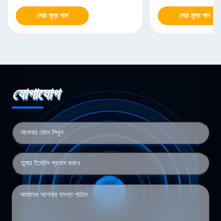
সেরা মূল্য পান
সেরা মূল্য পান
যোগাযোগ