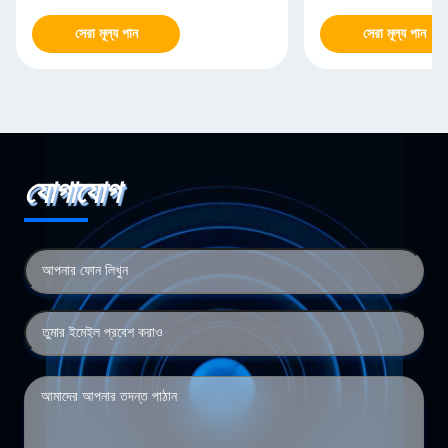
সেরা মূল্য পান
সেরা মূল্য পান
যোগাযোগ