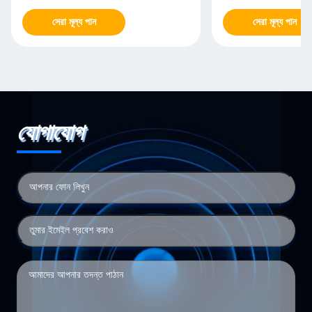
সেরা মূল্য পান
সেরা মূল্য পান
যোগাযোগ