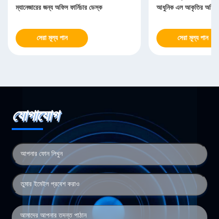
ম্যানেজারের জন্য অফিস ফার্নিচার ডেস্ক
আধুনিক এল আকৃতির অফিস
সেরা মূল্য পান
সেরা মূল্য পান
যোগাযোগ