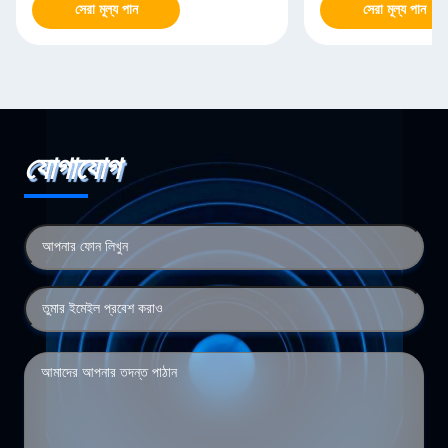
সেরা মূল্য পান
সেরা মূল্য পান
যোগাযোগ