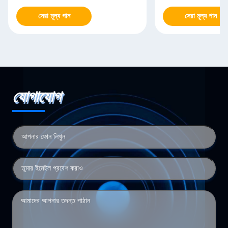
সেরা মূল্য পান
সেরা মূল্য পান
যোগাযোগ