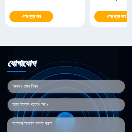
সেরা মূল্য পান
সেরা মূল্য পান
যোগাযোগ