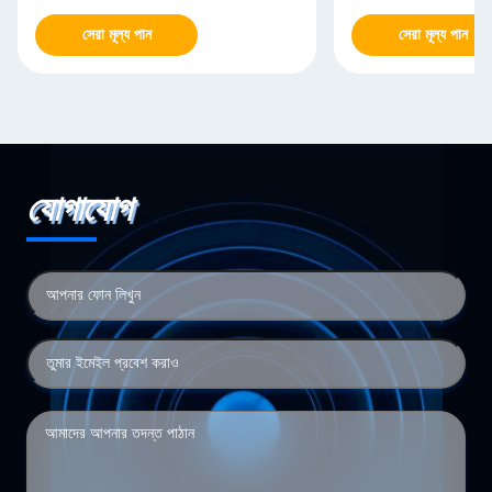
সেরা মূল্য পান
সেরা মূল্য পান
যোগাযোগ