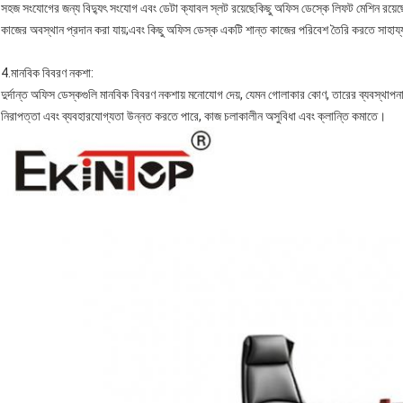
সহজ সংযোগের জন্য বিদ্যুৎ সংযোগ এবং ডেটা ক্যাবল স্লট রয়েছেকিছু অফিস ডেস্কে লিফট মেশিন রয়েছ
কাজের অবস্থান প্রদান করা যায়;এবং কিছু অফিস ডেস্ক একটি শান্ত কাজের পরিবেশ তৈরি করতে সাহায্য 
4.
মানবিক বিবরণ নকশা
:
দুর্দান্ত অফিস ডেস্কগুলি মানবিক বিবরণ নকশায় মনোযোগ দেয়, যেমন গোলাকার কোণ, তারের ব্যবস্থাপন
নিরাপত্তা এবং ব্যবহারযোগ্যতা উন্নত করতে পারে, কাজ চলাকালীন অসুবিধা এবং ক্লান্তি কমাতে।