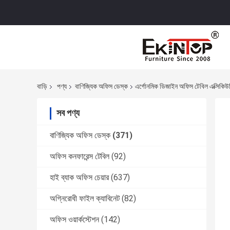
বাড়ি
পণ্য
বাণিজ্যিক অফিস ডেস্ক
এর্গোনমিক ডিজাইন অফিস টেবিল এক্সিকি
সব পণ্য
বাণিজ্যিক অফিস ডেস্ক
(371)
অফিস কনফারেন্স টেবিল
(92)
হাই ব্যাক অফিস চেয়ার
(637)
অগ্নিরোধী ফাইল ক্যাবিনেট
(82)
অফিস ওয়ার্কস্টেশন
(142)