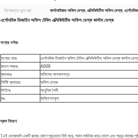
বিশেষভাবে তুলে ধরা:
কাস্টমাইজড অফিস ডেস্ক
,
এক্সিকিউটিভ অফিস ডেস্ক
,
এর্গোনমি
এর্গোনমিক ডিজাইন অফিস টেবিল এক্সিকিউটিভ অফিস ডেস্ক কাস্টম ডেস্ক
পণ্যের বর্ণনাঃ
পণ্যের নামঃ
এর্গোনমিক ডিজাইন অফিস টেবিল এক্সিকিউটিভ অফিস ডেস্ক কাস্টম ডেস্
মডেল নম্বরঃ
A008
ব্যবহারঃ
অফিসের আসবাবপত্র
নির্দিষ্ট ব্যবহারঃ
অফিস ডেস্ক
স্টাইলঃ
আধুনিক শৈলী
রঙ:
ব্যক্তিগতকৃত
দ্রুত বিবরণ:
1এই ডেস্কগুলি একটি রুমের কোণে সুদৃঢ়ভাবে ফিট করে, স্থান সর্বাধিক করে তোলে এবং প্রচুর কাজের