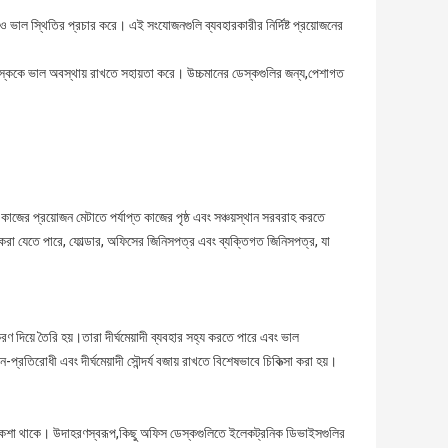
 আরও ভাল স্থিতির প্রচার করে। এই সংযোজনগুলি ব্যবহারকারীর নির্দিষ্ট প্রয়োজনের
রা ডেস্ককে ভাল অবস্থায় রাখতে সহায়তা করে। উচ্চমানের ডেস্কগুলির জন্য,পেশাগত
 কাজের প্রয়োজন মেটাতে পর্যাপ্ত কাজের পৃষ্ঠ এবং সঞ্চয়স্থান সরবরাহ করতে
রা যেতে পারে, ফোল্ডার, অফিসের জিনিসপত্র এবং ব্যক্তিগত জিনিসপত্র, যা
 দিয়ে তৈরি হয়।তারা দীর্ঘমেয়াদী ব্যবহার সহ্য করতে পারে এবং ভাল
্রতিরোধী এবং দীর্ঘমেয়াদী সৌন্দর্য বজায় রাখতে বিশেষভাবে চিকিত্সা করা হয়।
ী নকশা থাকে। উদাহরণস্বরূপ,কিছু অফিস ডেস্কগুলিতে ইলেকট্রনিক ডিভাইসগুলির