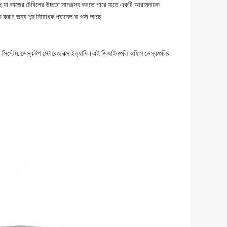
ে যা কাজের টেবিলের উচ্চতা সামঞ্জস্য করতে পারে যাতে একটি আরামদায়ক
করার জন্য শব্দ নিরোধক প্যানেল বা পর্দা আছে.
া সিস্টেম, ডেস্কটপ স্টোরেজ বক্স ইত্যাদি।এই ডিজাইনগুলি অফিস ডেস্কগুলির