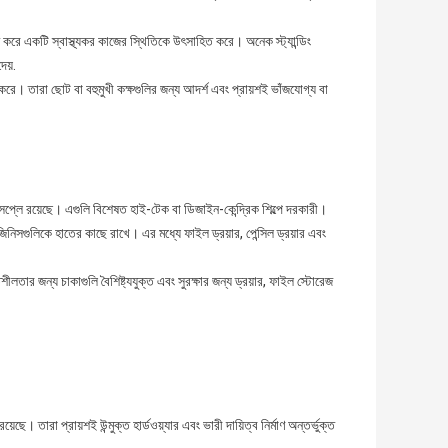
ত করে একটি স্বাস্থ্যকর কাজের স্থিতিকে উৎসাহিত করে। অনেক স্ট্যান্ডিং
েয়.
করে। তারা ছোট বা বহুমুখী কক্ষগুলির জন্য আদর্শ এবং প্রায়শই ভাঁজযোগ্য বা
 ডিসপ্লে রয়েছে। এগুলি বিশেষত হাই-টেক বা ডিজাইন-কেন্দ্রিক শিল্পে দরকারী।
 জিনিসগুলিকে হাতের কাছে রাখে। এর মধ্যে ফাইল ড্রয়ার, পেন্সিল ড্রয়ার এবং
ার জন্য চাকাগুলি বৈশিষ্ট্যযুক্ত এবং সুরক্ষার জন্য ড্রয়ার, ফাইল স্টোরেজ
ছে। তারা প্রায়শই উন্মুক্ত হার্ডওয়্যার এবং ভারী দায়িত্ব নির্মাণ অন্তর্ভুক্ত