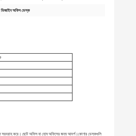
ক ডিজাইন অফিস ডেস্ক
ক
 পৃষ্ঠ সরবরাহ করে। ছোট অফিস বা হোম অফিসের জন্য আদর্শ।কোণার ডেস্কগুলি