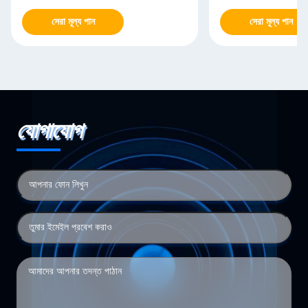
সেরা মূল্য পান
সেরা মূল্য পান
যোগাযোগ