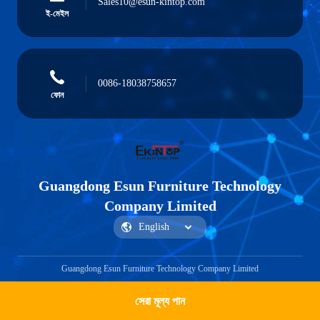
Sales10@esun-kintop.com
ই-মেইল
0086-18038758657
ফোন
Guangdong Esun Furniture Technology
Company Limited
Guangdong Esun Furniture Technology Company Limited
সেরা মূল্য পান
একটি উদ্ধৃতি পেতে