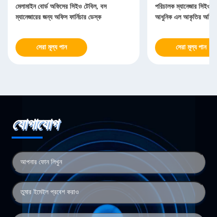
মেলামাইন বোর্ড অফিসের সিইও টেবিল, বস
পরিচালক ম্যানেজার সিইও 
ম্যানেজারের জন্য অফিস ফার্নিচার ডেস্ক
আধুনিক এল আকৃতির অফিস
সেরা মূল্য পান
সেরা মূল্য পান
যোগাযোগ