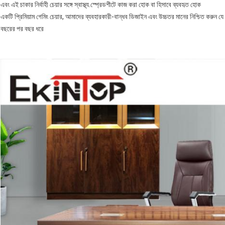
এবং এই চাকার নির্বাহী চেয়ার সঙ্গে স্বাস্থ্য.স্প্রেডশীটে কাজ করা হোক বা হিসাবে ব্যবহৃত হোক
একটি প্রিমিয়াম গেমিং চেয়ার, আমাদের ব্যবহারকারী-বান্ধব ডিজাইন এবং উচ্চতর মানের নিশ্চিত করু
বছরের পর বছর ধরে