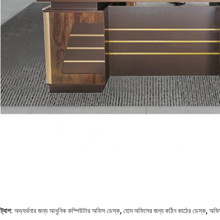
,
,
ট্যাগ:
অভ্যর্থনার জন্য আধুনিক কম্পিউটার অফিস ডেস্ক
হোম অফিসের জন্য কঠিন কাঠের ডেস্ক
অফি