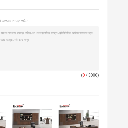
ি আপনার তদন্ত পাঠান
(
0
/ 3000)