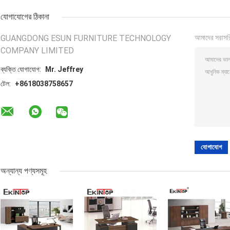
যোগাযোগের ঠিকানা
GUANGDONG ESUN FURNITURE TECHNOLOGY
আমাদের সরাসর
COMPANY LIMITED
ব্যক্তি যোগাযোগ:
Mr. Jeffrey
টেল:
+8618038758657
অন্যান্য পণ্যসমূহ