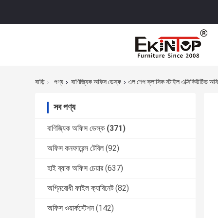
বাড়ি
পণ্য
বাণিজ্যিক অফিস ডেস্ক
এল শেপ ক্লাসিক স্টাইল এক্সিকিউটিভ অ
সব পণ্য
বাণিজ্যিক অফিস ডেস্ক
(371)
অফিস কনফারেন্স টেবিল
(92)
হাই ব্যাক অফিস চেয়ার
(637)
অগ্নিরোধী ফাইল ক্যাবিনেট
(82)
অফিস ওয়ার্কস্টেশন
(142)