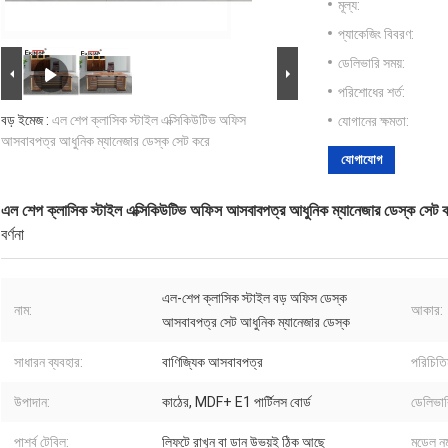
মূল্য:
প্যাকেজিং বিবরণ:
ডেলিভারি সময়:
পরিশোধের শর্ত:
বড় ইমেজ :
এল শেপ ক্লাসিক স্টাইল এক্সিকিউটিভ অফিস
যোগানের ক্ষমতা:
আসবাবপত্র আধুনিক ম্যানেজার ডেস্ক সেট করে
যোগাযোগ
এল শেপ ক্লাসিক স্টাইল এক্সিকিউটিভ অফিস আসবাবপত্র আধুনিক ম্যানেজার ডেস্ক সেট 
বর্ণনা
এল-শেপ ক্লাসিক স্টাইল বড় অফিস ডেস্ক
নাম:
আকার:
আসবাবপত্র সেট আধুনিক ম্যানেজার ডেস্ক
সাধারন ব্যবহার:
বাণিজ্যিক আসবাবপত্র
পরিচিতি
উপাদান:
কাঠের, MDF+ E1 পার্টিলস বোর্ড
ডেলিভার
পার্শ্ব টেবিল:
লিফটে রাখুন বা ডান উভয়ই ঠিক আছে
মডেল নম