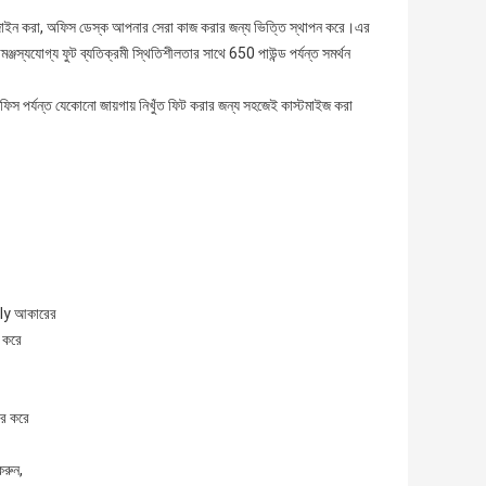
়ে ডিজাইন করা, অফিস ডেস্ক আপনার সেরা কাজ করার জন্য ভিত্তি স্থাপন করে।এর
জস্যযোগ্য ফুট ব্যতিক্রমী স্থিতিশীলতার সাথে 650 পাউন্ড পর্যন্ত সমর্থন
ফিস পর্যন্ত যেকোনো জায়গায় নিখুঁত ফিট করার জন্য সহজেই কাস্টমাইজ করা
ally আকারের
ন করে
ের করে
রুন,