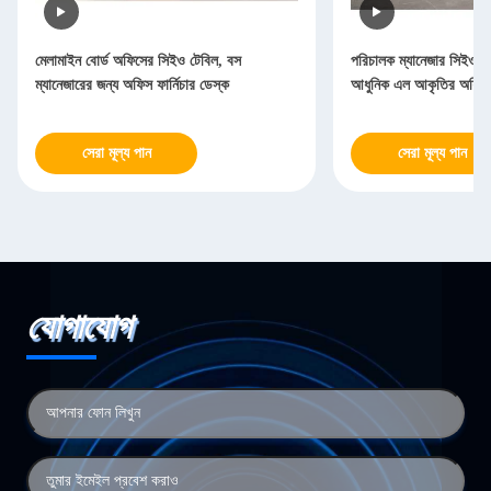
মেলামাইন বোর্ড অফিসের সিইও টেবিল, বস
পরিচালক ম্যানেজার সিইও 
ম্যানেজারের জন্য অফিস ফার্নিচার ডেস্ক
আধুনিক এল আকৃতির অফিস
সেরা মূল্য পান
সেরা মূল্য পান
যোগাযোগ