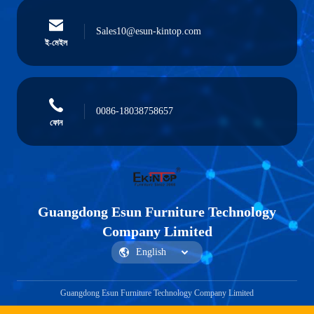
Sales10@esun-kintop.com
ই-মেইল
0086-18038758657
ফোন
Guangdong Esun Furniture Technology
Company Limited
Guangdong Esun Furniture Technology Company Limited