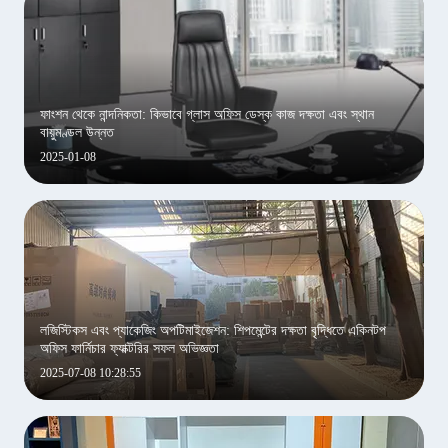
ফাংশন থেকে নান্দনিকতা: কিভাবে গ্লাস অফিস ডেস্ক কাজ দক্ষতা এবং স্থান
বায়ুমণ্ডল উন্নত
2025-01-08
লজিস্টিকস এবং প্যাকেজিং অপটিমাইজেশন: শিপমেন্টের দক্ষতা বৃদ্ধিতে একিনটপ
অফিস ফার্নিচার ফ্যাক্টরির সফল অভিজ্ঞতা
2025-07-08 10:28:55