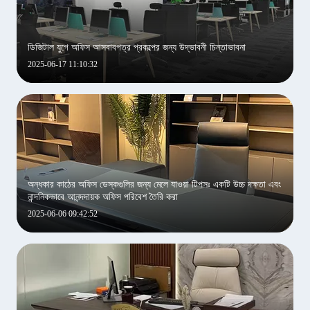
ডিজিটাল যুগে অফিস আসবাবপত্র প্রকল্পের জন্য উদ্ভাবনী চিন্তাভাবনা
2025-06-17 11:10:32
অন্ধকার কাঠের অফিস ডেস্কগুলির জন্য মেলে যাওয়া টিপসঃ একটি উচ্চ দক্ষতা এবং
নান্দনিকভাবে আনন্দদায়ক অফিস পরিবেশ তৈরি করা
2025-06-06 09:42:52