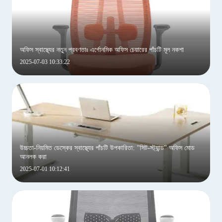
অফিস স্বাস্থ্যের নতুন প্রবণতাঃ এর্গোনমিক অফিস চেয়ারের পাঁচটি মূল নকশা
2025-07-03 10:33:22
উচ্চতা-নিয়মিত ডেস্কের স্বাস্থ্যের পাঁচটি উপকারিতা: "সিট-স্ট্যান্ড" অফিস মোড
আনলক করা
2025-07-01 10:12:41