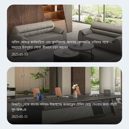
অফিস সোফার কার্যকারিতা এবং নান্দনিকতাঃ আপনার কোম্পানির চাহিদার সাথে
সবচেয়ে উপযুক্ত সোফা কীভাবে চয়ন করবেন
2025-01-13
ডিজাইন থেকে ফাংশন পর্যন্তঃ উচ্চমানের কনফারেন্স টেবিল বেছে নেওয়ার জন্য পাঁচটি
মূল মানদণ্ড
2025-01-11