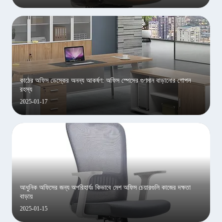
কাঠের অফিস ডেস্কের অনন্য আকর্ষণ: অফিস স্পেসের গুণমান বাড়ানোর গোপন
রহস্য
2025-01-17
আধুনিক অফিসের জন্য অপরিহার্যঃ কিভাবে মেশ অফিস চেয়ারগুলি কাজের দক্ষতা
বাড়ায়
2025-01-15