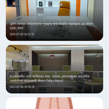
অফিস আসবাব কাস্টমাইজেশন প্রকল্পের জন্য ডিজাইন অনুপ্রেরণা এবং স্টাইল
ম্যাচিং টিপস
2025-07-05 10:32:51
উৎপাদনকারীর থেকে অংশীদারের কাছে: আপনার এন্টারপ্রাইজের জন্য সঠিক
ওয়ার্কস্টেশন সরবরাহকারী কীভাবে নির্বাচন করবেন?
2025-07-04 10:58:19