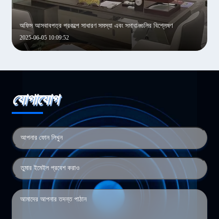
অফিস আসবাবপত্র প্রকল্পে সাধারণ সমস্যা এবং সমাধানগুলির বিশ্লেষণ
2025-06-05 10:09:52
যোগাযোগ