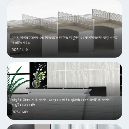
স্পেস অপ্টিমাইজেশন এবং ক্রিয়েটিভ অফিসঃ আধুনিক ওয়ার্কস্টেশনগুলির জন্য একটি
ডিজাইন গাইড
2025-01-10
আধুনিক উদ্যোগে রিসেপশন ডেস্কের একাধিক ভূমিকাঃ কেবল একটি রিসেপশন
পয়েন্টের চেয়ে বেশি
2025-01-09