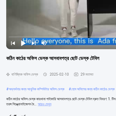
কঠিন কাঠের অফিস ডেস্ক আসবাবপত্র ছোট ডেস্ক টেবিল
বাণিজ্যিক অফিস ডেস্ক
2025-02-10
29 মতামত
#
অভ্যর্থনার জন্য আধুনিক কম্পিউটার অফিস ডেস্ক
#
হোম অফিসের জন্য কঠিন কাঠের ডেস্ক
কঠিন কাঠের অফিস ডেস্ক কারখানা পাইকারি আসবাবপত্র ছোট ডেস্ক টেবিল দ্রুত বিবরণ: 1. টিম প্
তরঙ্গ সিঙ্ক্রোনাইজেশন বৈ...
আরও দেখুন