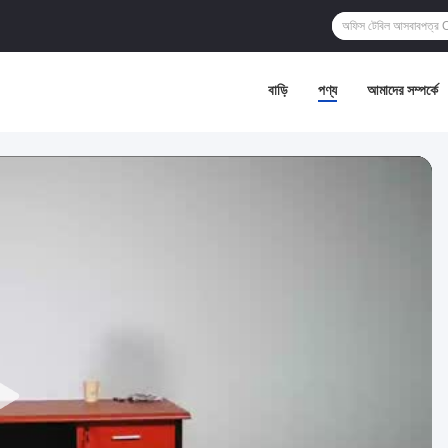
বাড়ি
পণ্য
আমাদের সম্পর্কে