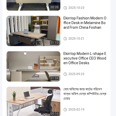
বাণিজ্যিক অফিস ডেস্ক
00:39
2025-10-23
Ekintop Fashion Modern O
ffice Desk in Melamine Bo
ard From China Foshan
বাণিজ্যিক অফিস ডেস্ক
2025-10-21
01:10
Ekintop Modern L-shape E
xecutive Office CEO Wood
en Office Desks
বাণিজ্যিক অফিস ডেস্ক
2025-09-23
01:58
হোম অফিসের জন্য কাঠের পরিবেশ
বান্ধব অফিস ডেস্ক কম্পিউটার ডেস্ক
চেয়ার
বাণিজ্যিক অফিস ডেস্ক
2025-02-19
00:16