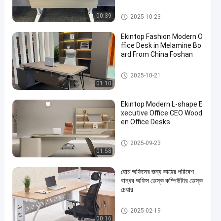
বাণিজ্যিক অফিস ডেস্ক
00:39
2025-10-23
Ekintop Fashion Modern O
ffice Desk in Melamine Bo
ard From China Foshan
বাণিজ্যিক অফিস ডেস্ক
2025-10-21
01:10
Ekintop Modern L-shape E
xecutive Office CEO Wood
en Office Desks
বাণিজ্যিক অফিস ডেস্ক
2025-09-23
01:58
হোম অফিসের জন্য কাঠের পরিবেশ
বান্ধব অফিস ডেস্ক কম্পিউটার ডেস্ক
চেয়ার
বাণিজ্যিক অফিস ডেস্ক
2025-02-19
00:16