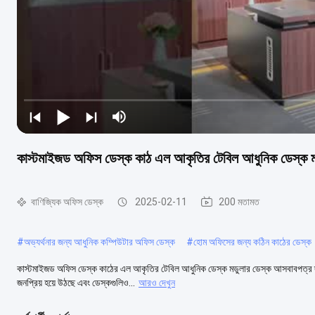
কাস্টমাইজড অফিস ডেস্ক কাঠ এল আকৃতির টেবিল আধুনিক ডেস্ক 
বাণিজ্যিক অফিস ডেস্ক
2025-02-11
200 মতামত
#
অভ্যর্থনার জন্য আধুনিক কম্পিউটার অফিস ডেস্ক
#
হোম অফিসের জন্য কঠিন কাঠের ডেস্ক
কাস্টমাইজড অফিস ডেস্ক কাঠের এল আকৃতির টেবিল আধুনিক ডেস্ক মডুলার ডেস্ক আসবাবপত্র দ্রু
জনপ্রিয় হয়ে উঠছে এবং ডেস্কগুলিও...
আরও দেখুন