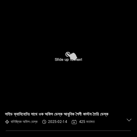
সাইড ক্যাবিনেটের সাথে ওক অফিস ডেস্ক আধুনিক শৈলী কাস্টম তৈরি ডেস্ক
বাণিজ্যিক অফিস ডেস্ক
2025-02-14
425 মতামত