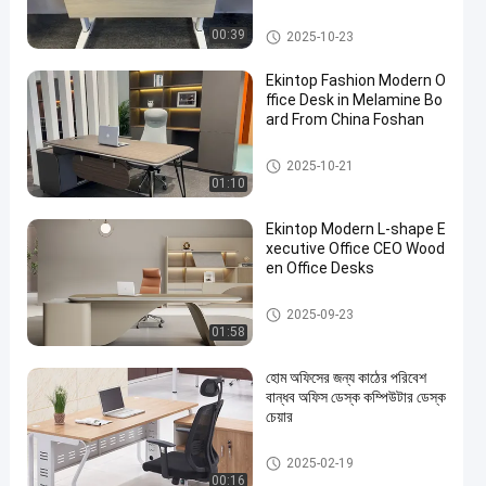
বাণিজ্যিক অফিস ডেস্ক
00:39
2025-10-23
Ekintop Fashion Modern O
ffice Desk in Melamine Bo
ard From China Foshan
বাণিজ্যিক অফিস ডেস্ক
2025-10-21
01:10
Ekintop Modern L-shape E
xecutive Office CEO Wood
en Office Desks
বাণিজ্যিক অফিস ডেস্ক
2025-09-23
01:58
হোম অফিসের জন্য কাঠের পরিবেশ
বান্ধব অফিস ডেস্ক কম্পিউটার ডেস্ক
চেয়ার
বাণিজ্যিক অফিস ডেস্ক
2025-02-19
00:16