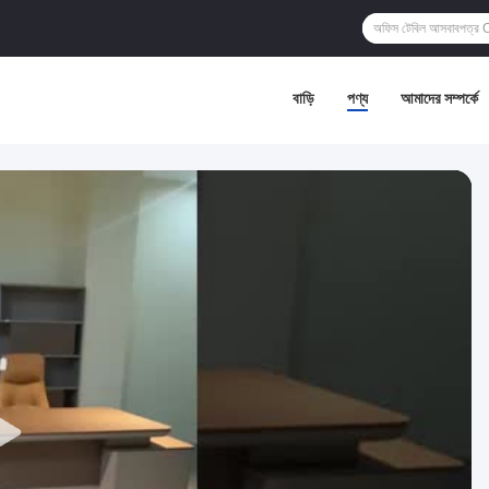
বাড়ি
পণ্য
আমাদের সম্পর্কে