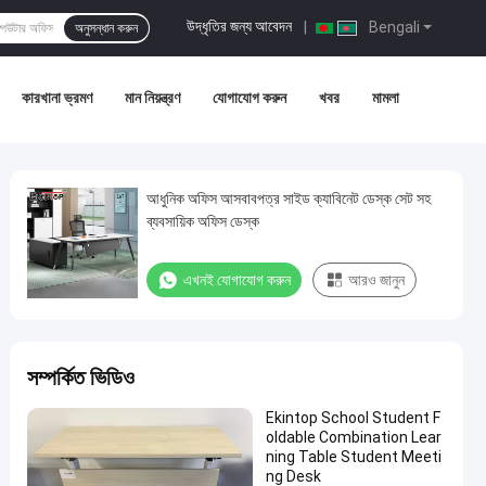
উদ্ধৃতির জন্য আবেদন
|
Bengali
অনুসন্ধান করুন
কারখানা ভ্রমণ
মান নিয়ন্ত্রণ
যোগাযোগ করুন
খবর
মামলা
আধুনিক অফিস আসবাবপত্র সাইড ক্যাবিনেট ডেস্ক সেট সহ
ব্যবসায়িক অফিস ডেস্ক
এখনই যোগাযোগ করুন
আরও জানুন
সম্পর্কিত ভিডিও
Ekintop School Student F
oldable Combination Lear
ning Table Student Meeti
ng Desk