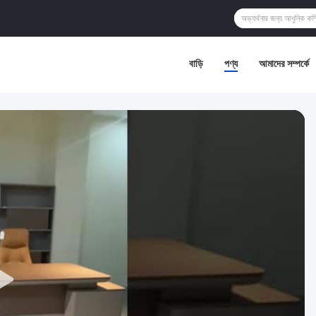
বাড়ি
পণ্য
আমাদের সম্পর্কে