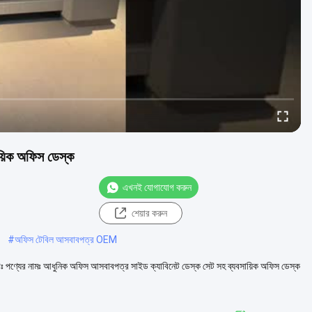
য়িক অফিস ডেস্ক
এখনই যোগাযোগ করুন
শেয়ার করুন
#
অফিস টেবিল আসবাবপত্র OEM
াঃ পণ্যের নামঃ আধুনিক অফিস আসবাবপত্র সাইড ক্যাবিনেট ডেস্ক সেট সহ ব্যবসায়িক অফিস ডেস্ক