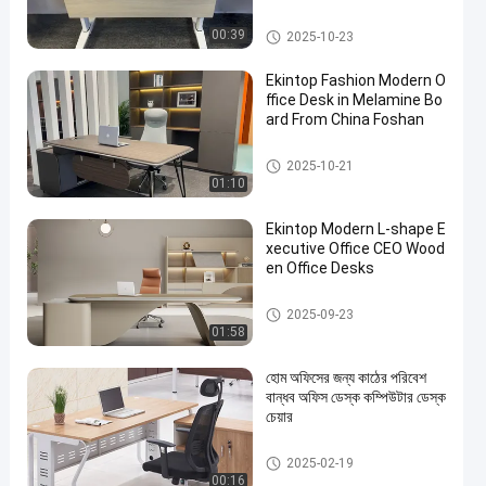
বাণিজ্যিক অফিস ডেস্ক
00:39
2025-10-23
Ekintop Fashion Modern O
ffice Desk in Melamine Bo
ard From China Foshan
বাণিজ্যিক অফিস ডেস্ক
2025-10-21
01:10
Ekintop Modern L-shape E
xecutive Office CEO Wood
en Office Desks
বাণিজ্যিক অফিস ডেস্ক
2025-09-23
01:58
হোম অফিসের জন্য কাঠের পরিবেশ
বান্ধব অফিস ডেস্ক কম্পিউটার ডেস্ক
চেয়ার
বাণিজ্যিক অফিস ডেস্ক
2025-02-19
00:16