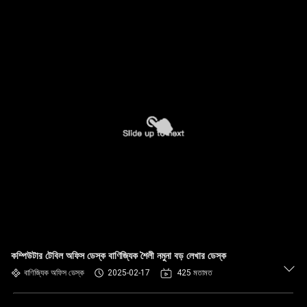
কম্পিউটার টেবিল অফিস ডেস্ক বাণিজ্যিক শৈলী নমুনা বড় লেখার ডেস্ক
বাণিজ্যিক অফিস ডেস্ক
2025-02-17
425 মতামত