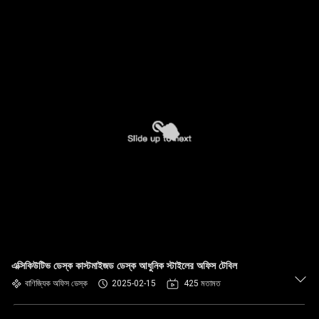
এক্সিকিউটিভ ডেস্ক কাস্টমাইজড ডেস্ক আধুনিক স্টাইলের অফিস টেবিল
বাণিজ্যিক অফিস ডেস্ক
2025-02-15
425 মতামত