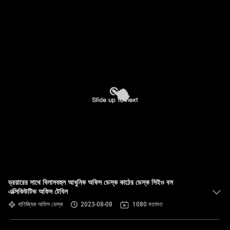
ড্রয়ারের সাথে বিলাসবহুল আধুনিক অফিস ডেস্ক কাঠের ডেস্ক সিইও বস
এক্সিকিউটিভ অফিস টেবিল
বাণিজ্যিক অফিস ডেস্ক
2023-08-08
1080 মতামত